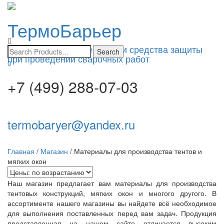
ТермоБарьер
Toggle
navigatio
Изоляционные материалы и средства защиты
при проведении сварочных работ
0
+7 (499) 288-07-03
termobaryer@yandex.ru
Главная
/
Магазин
/ Материалы для производства тентов и
мягких окон
Наш магазин предлагает вам материалы для производства
тентовых конструкций, мягких окон и многого другого. В
ассортименте нашего магазины вы найдете всё необходимое
для выполнения поставленных перед вам задач. Продукция
представленная на нашем сайте отличается высоким