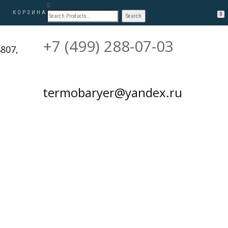
КОРЗИНА
0
+7 (499) 288-07-03
807,
termobaryer@yandex.ru