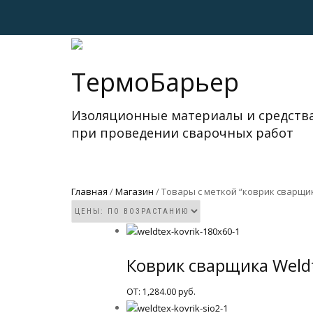
ТермоБарьер
Изоляционные материалы и средств
при проведении сварочных работ
Главная
/
Магазин
/ Товары с меткой “коврик сварщи
Коврик сварщика Weld
ОТ:
1,284.00
руб.