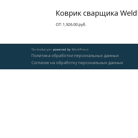
Коврик сварщика Weld
ОТ:
1,926.00
руб.
Termobaryer
powered by
WordPress
Политика обработки персональных данных
Согласие на обработку персональных данных