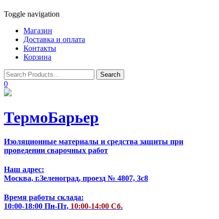
Toggle navigation
Магазин
Доставка и оплата
Контакты
Корзина
0
ТермоБарьер
Изоляционные материалы и средства защиты при
проведении сварочных работ
Наш адрес:
Москва, г.Зеленоград, проезд № 4807, 3с8
Время работы склада:
10:00-18:00 Пн-Пт,
10:00-14:00 Сб.