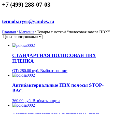
+7 (499) 288-07-03
termobaryer@yandex.ru
Главная
/
Магазин
/ Товары с меткой “полосовая завеса ПВХ”
СТАНДАРТНАЯ ПОЛОСОВАЯ ПВХ
ПЛЕНКА
ОТ:
280.00
руб.
Выбрать опции
Антибактериальные ПВХ полосы STOP-
BAC
360.00
руб.
Выбрать опции