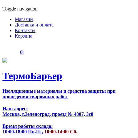
Toggle navigation
Магазин
Доставка и оплата
Контакты
Корзина
0
ТермоБарьер
Изоляционные материалы и средства защиты при
проведении сварочных работ
Наш адрес:
Москва, г.Зеленоград, проезд № 4807, 3с8
Время работы склада:
10:00-18:00 Пн-Пт,
10:00-14:00 Сб.