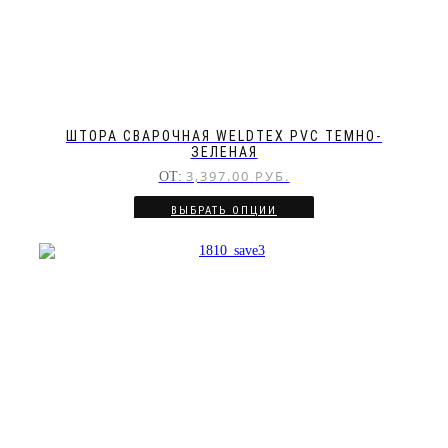
ШТОРА СВАРОЧНАЯ WELDTEX PVC ТЕМНО-
ЗЕЛЕНАЯ
3,397.00
РУБ.
ОТ:
ВЫБРАТЬ ОПЦИИ