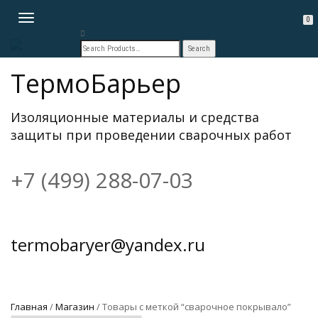
TOGGLE
0
NAVIGATION
ТермоБарьер
Изоляционные материалы и средства
защиты при проведении сварочных работ
+7 (499) 288-07-03
termobaryer@yandex.ru
Главная
/
Магазин
/ Товары с меткой “сварочное покрывало”