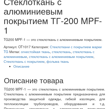
Стеклоткань с
алюминиевым
покрытием ТГ-200 MPF-
1
TG200 MPF-1 — это стеклоткань с алюминиевым покрытием.
Артикул:
OT1017
Категория:
Стеклоткани с покрытием марки
TG
Метки:
огнестойкая ткань
,
стеклоткань
,
стеклоткань с
алюминиевым
,
стеклоткань с алюминиевым покрытием
,
Стеклоткань с покрытием
,
фольма ткань
Описание
Описание товара
TG200 MPF-1 — это стеклоткань с алюминиевым покрытием.
Стеклоткань с алюминиевым покрытием предназначена для
производства защитной одежды, гибкой изоляции, для
теплоизоляции трубопроводов, оборудования и т.д.
Применение стеклоткани с алюминиевым покрытием