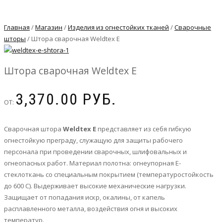
Главная
/
Магазин
/
Изделия из огнестойких тканей
/
Сварочные
шторы
/ Штора сварочная Weldtex E
Штора сварочная Weldtex E
3,370.00
РУБ.
ОТ:
Сварочная штора
Weldtex E
представляет из себя гибкую
огнестойкую преграду, служащую для защиты рабочего
персонала при проведении сварочных, шлифовальных и
огнеопасных работ. Материал полотна: огнеупорная Е-
стеклоткань со специальным покрытием (температуростойкость
до 600 С). Выдерживает высокие механические нагрузки.
Защищает от попадания искр, окалины, от капель
расплавленного металла, воздействия огня и высоких
температур.