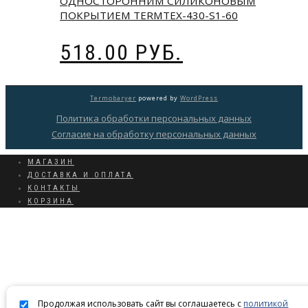
ОДНОСТОРОННИМ СИЛИКОНОВЫМ
ПОКРЫТИЕМ TERMTEX-430-S1-60
518.00
РУБ.
Termobaryer
powered by
WordPress
Политика обработки персональных данных
Согласие на обработку персональных данных
МАГАЗИН
ДОСТАВКА И ОПЛАТА
КОНТАКТЫ
КОРЗИНА
Продолжая использовать сайт вы соглашаетесь с
политикой