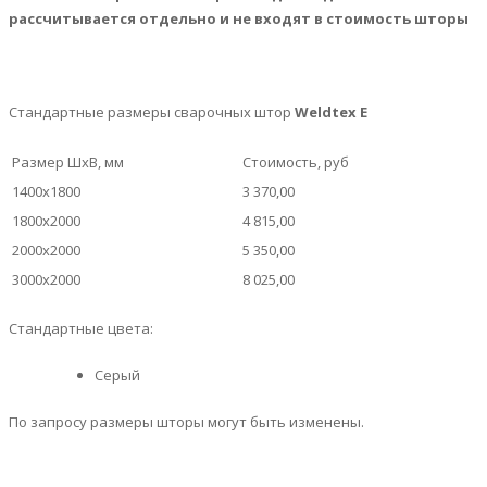
рассчитывается отдельно и не входят в стоимость шторы
Стандартные размеры сварочных штор
Weldtex E
Размер ШхВ, мм
Стоимость, руб
1400х1800
3 370,00
1800х2000
4 815,00
2000х2000
5 350,00
3000х2000
8 025,00
Стандартные цвета:
Серый
По запросу размеры шторы могут быть изменены.