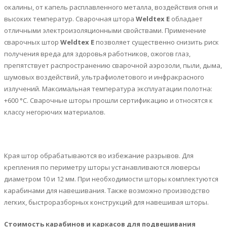
окалины, от капель расплавленного металла, воздействия огня и
высоких температур. Сварочная штора
Weldtex E
обладает
отличными электроизоляционными свойствами. Применение
сварочных штор
Weldtex E
позволяет существенно снизить риск
получения вреда для здоровья работников, ожогов глаз,
препятствует распространению сварочной аэрозоли, пыли, дыма,
шумовых воздействий, ультрафиолетового и инфракрасного
излучений. Максимальная температура эксплуатации полотна:
+600 °С. Сварочные шторы прошли сертификацию и относятся к
классу негорючих материалов.
Края штор обрабатываются во избежание разрывов. Для
крепления по периметру шторы устанавливаются люверсы
диаметром 10 и 12 мм. При необходимости шторы комплектуются
карабинами для навешивания. Также возможно производство
легких, быстроразборных конструкций для навешивая шторы.
Стоимость карабинов и каркасов для подвешивания