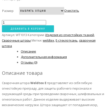
Очистить
Размер
ДОБАВИТЬ В КОРЗИНУ
Артикул:
WT1013
Категории:
Изделия из огнестойких тканей
,
Сварочные шторы
Метки:
weldtex
,
Е-стеклоткань
,
сварочная
штора
Описание
Дополнительная информация
Отзывы (0)
Описание товара
Сварочная штора
Weldtex E
представляет из себя гибкую
огнестойкую преграду, для защиты рабочего персонала и
окружающей среды при проведении сварочных, шлифовальных и
огнеопасных работ. Данное изделие выдерживает высокие
механические нагрузки. Штора защищает от попадания искр,