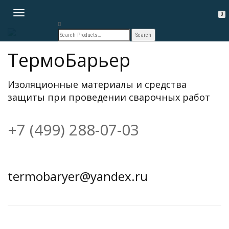
TOGGLE
0
NAVIGATION
ТермоБарьер
Изоляционные материалы и средства
защиты при проведении сварочных работ
+7 (499) 288-07-03
termobaryer@yandex.ru