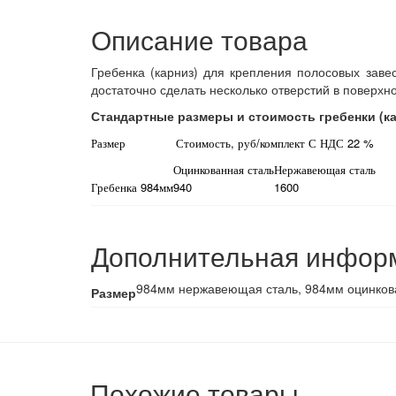
Описание товара
Гребенка (карниз) для крепления полосовых заве
достаточно сделать несколько отверстий в поверхно
Стандартные размеры и стоимость гребенки (ка
Размер
Стоимость, руб/комплект С НДС 22 %
Оцинкованная сталь
Нержавеющая сталь
Гребенка 984мм
940
1600
Дополнительная инфор
984мм нержавеющая сталь, 984мм оцинков
Размер
Похожие товары