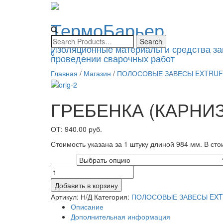
ТермоБарьер
Изоляционные материалы и средства з
0
проведении сварочных работ
Главная
/
Магазин
/
ПОЛОСОВЫЕ ЗАВЕСЫ EXTRUF
ГРЕБЕНКА (КАРНИ
ОТ:
940.00
руб.
Стоимость указана за 1 штуку длиной 984 мм. В стои
Размер
Добавить в корзину
Артикул:
Н/Д
Категория:
ПОЛОСОВЫЕ ЗАВЕСЫ EXT
Описание
Дополнительная информация