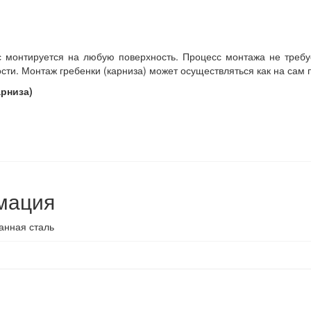
с монтируется на любую поверхность. Процесс монтажа не требу
сти. Монтаж гребенки (карниза) может осуществляться как на сам п
рниза)
мация
анная сталь